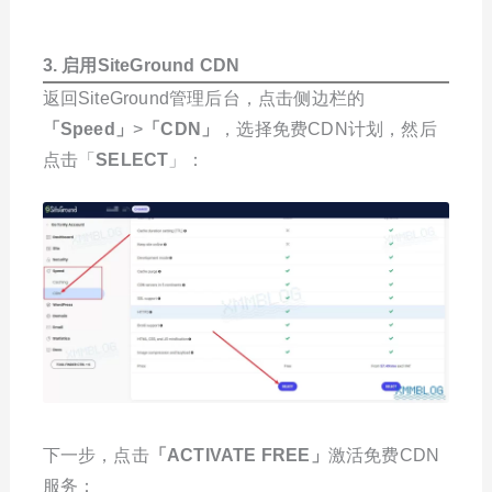
3. 启用
SiteGround
CDN
返回SiteGround管理后台，点击侧边栏的
「Speed」
>
「CDN」
，选择免费CDN计划，然后
点击「
SELECT
」：
下一步，点击
「ACTIVATE FREE」
激活免费CDN
服务：