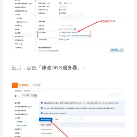
随后，点击
「修改DNS服务器」
：