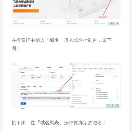
在搜索框中输入「
域名
」进入域名控制台，见下
图：
接下来，在
「域名列表」
选择要绑定的域名：