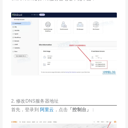
2. 修改DNS服务器地址
首先，登录到
阿里云
，点击
「
控制台
」
：