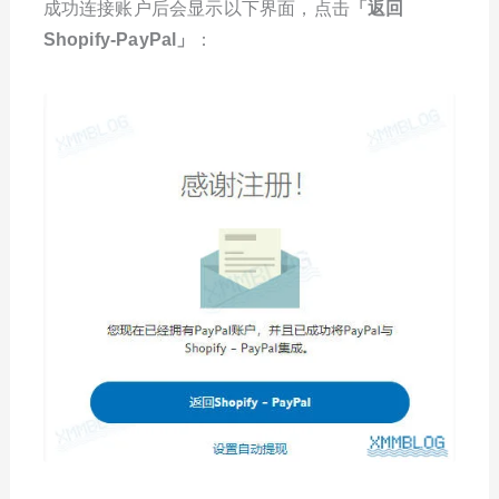
成功连接账户后会显示以下界面，点击
「
返回
Shopify-PayPal
」
：