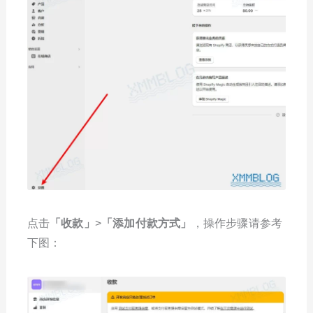
点击
「
收款
」
>
「
添加付款方式
」
，操作步骤请参考
下图：