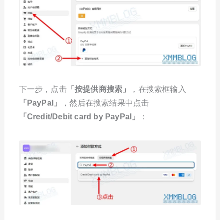
下一步，点击
「
按提供商搜索
」
，在搜索框输入
「
PayPal
」
，然后在搜索结果中点击
「
Credit/Debit card by PayPal
」
：