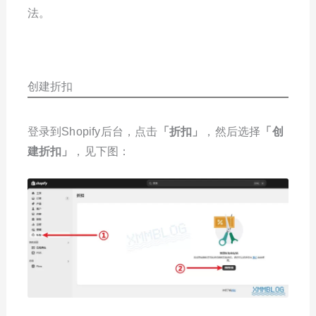
法。
创建折扣
登录到Shopify后台，点击
「
折扣
」
，然后选择
「
创
建折扣
」
，见下图：