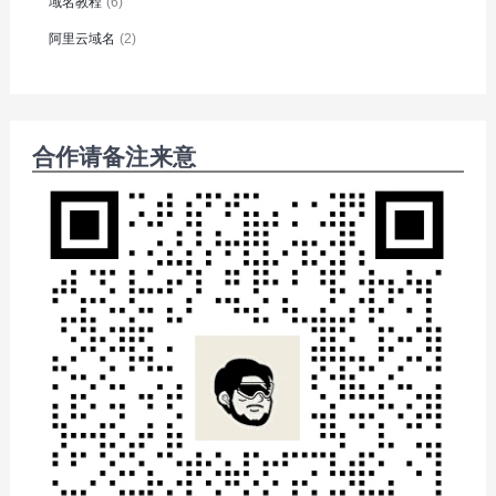
域名教程
(6)
阿里云域名
(2)
合作请备注来意